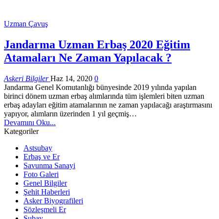
Uzman Çavuş
Jandarma Uzman Erbaş 2020 Eğitim
Atamaları Ne Zaman Yapılacak ?
Askeri Bilgiler
Haz 14, 2020
0
Jandarma Genel Komutanlığı bünyesinde 2019 yılında yapılan
birinci dönem uzman erbaş alımlarında tüm işlemleri biten uzman
erbaş adayları eğitim atamalarının ne zaman yapılacağı araştırmasını
yapıyor, alımların üzerinden 1 yıl geçmiş…
Devamını Oku...
Kategoriler
Astsubay
Erbaş ve Er
Savunma Sanayi
Foto Galeri
Genel Bilgiler
Şehit Haberleri
Asker Biyografileri
Sözleşmeli Er
Subay