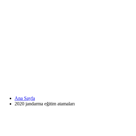
Ana Sayfa
2020 jandarma eğitim atamaları