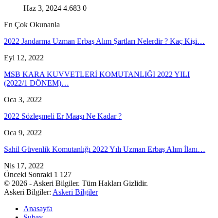
Haz 3, 2024
4.683
0
En Çok Okunanla
2022 Jandarma Uzman Erbaş Alım Şartları Nelerdir ? Kaç Kişi…
Eyl 12, 2022
MSB KARA KUVVETLERİ KOMUTANLIĞI 2022 YILI
(2022/1 DÖNEM)…
Oca 3, 2022
2022 Sözleşmeli Er Maaşı Ne Kadar ?
Oca 9, 2022
Sahil Güvenlik Komutanlığı 2022 Yılı Uzman Erbaş Alım İlanı…
Nis 17, 2022
Önceki
Sonraki
1 127
© 2026 - Askeri Bilgiler. Tüm Hakları Gizlidir.
Askeri Bilgiler:
Askeri Bilgiler
Anasayfa
Subay