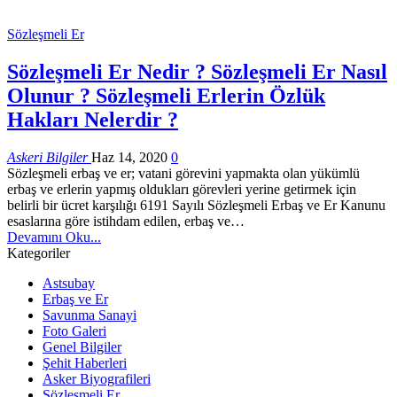
Sözleşmeli Er
Sözleşmeli Er Nedir ? Sözleşmeli Er Nasıl
Olunur ? Sözleşmeli Erlerin Özlük
Hakları Nelerdir ?
Askeri Bilgiler
Haz 14, 2020
0
Sözleşmeli erbaş ve er; vatani görevini yapmakta olan yükümlü
erbaş ve erlerin yapmış oldukları görevleri yerine getirmek için
belirli bir ücret karşılığı 6191 Sayılı Sözleşmeli Erbaş ve Er Kanunu
esaslarına göre istihdam edilen, erbaş ve…
Devamını Oku...
Kategoriler
Astsubay
Erbaş ve Er
Savunma Sanayi
Foto Galeri
Genel Bilgiler
Şehit Haberleri
Asker Biyografileri
Sözleşmeli Er