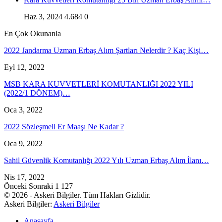
Haz 3, 2024
4.684
0
En Çok Okunanla
2022 Jandarma Uzman Erbaş Alım Şartları Nelerdir ? Kaç Kişi…
Eyl 12, 2022
MSB KARA KUVVETLERİ KOMUTANLIĞI 2022 YILI
(2022/1 DÖNEM)…
Oca 3, 2022
2022 Sözleşmeli Er Maaşı Ne Kadar ?
Oca 9, 2022
Sahil Güvenlik Komutanlığı 2022 Yılı Uzman Erbaş Alım İlanı…
Nis 17, 2022
Önceki
Sonraki
1 127
© 2026 - Askeri Bilgiler. Tüm Hakları Gizlidir.
Askeri Bilgiler:
Askeri Bilgiler
Anasayfa