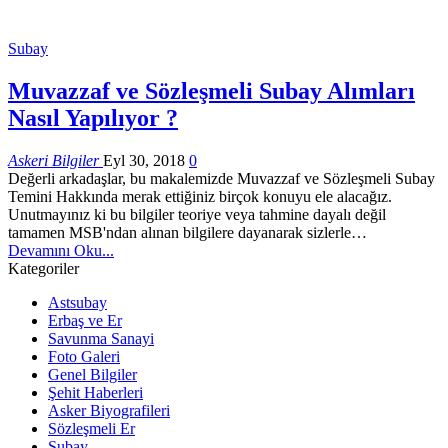
Subay
Muvazzaf ve Sözleşmeli Subay Alımları
Nasıl Yapılıyor ?
Askeri Bilgiler
Eyl 30, 2018
0
Değerli arkadaşlar, bu makalemizde Muvazzaf ve Sözleşmeli Subay
Temini Hakkında merak ettiğiniz birçok konuyu ele alacağız.
Unutmayınız ki bu bilgiler teoriye veya tahmine dayalı değil
tamamen MSB'ndan alınan bilgilere dayanarak sizlerle…
Devamını Oku...
Kategoriler
Astsubay
Erbaş ve Er
Savunma Sanayi
Foto Galeri
Genel Bilgiler
Şehit Haberleri
Asker Biyografileri
Sözleşmeli Er
Subay