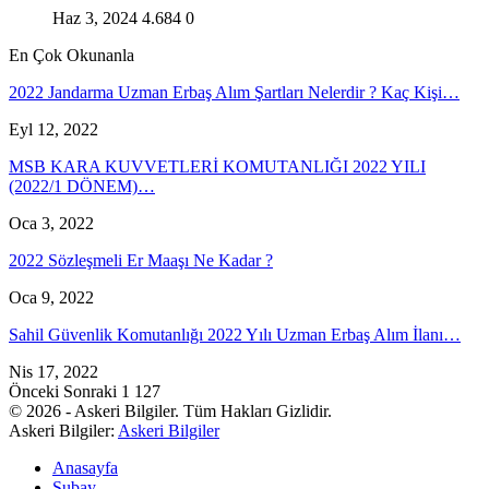
Haz 3, 2024
4.684
0
En Çok Okunanla
2022 Jandarma Uzman Erbaş Alım Şartları Nelerdir ? Kaç Kişi…
Eyl 12, 2022
MSB KARA KUVVETLERİ KOMUTANLIĞI 2022 YILI
(2022/1 DÖNEM)…
Oca 3, 2022
2022 Sözleşmeli Er Maaşı Ne Kadar ?
Oca 9, 2022
Sahil Güvenlik Komutanlığı 2022 Yılı Uzman Erbaş Alım İlanı…
Nis 17, 2022
Önceki
Sonraki
1 127
© 2026 - Askeri Bilgiler. Tüm Hakları Gizlidir.
Askeri Bilgiler:
Askeri Bilgiler
Anasayfa
Subay