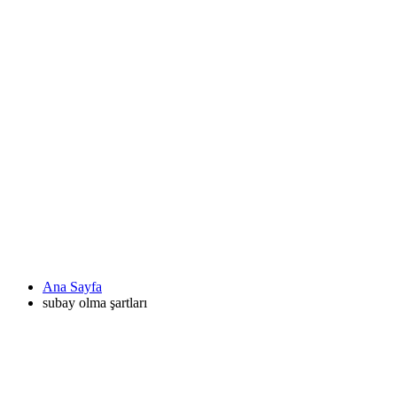
Ana Sayfa
subay olma şartları