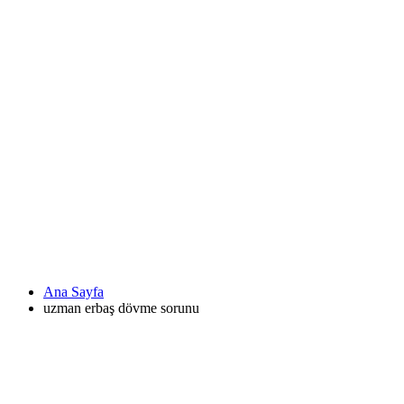
Ana Sayfa
uzman erbaş dövme sorunu