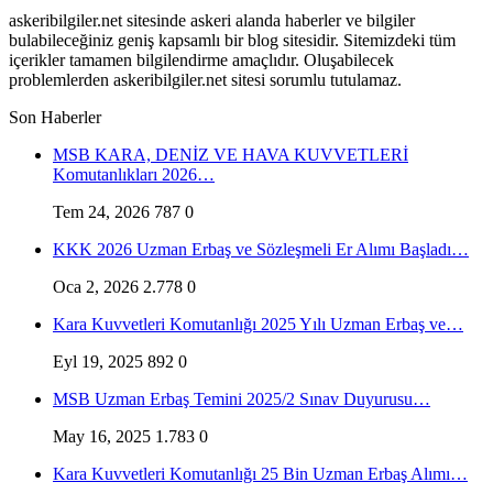
askeribilgiler.net sitesinde askeri alanda haberler ve bilgiler
bulabileceğiniz geniş kapsamlı bir blog sitesidir. Sitemizdeki tüm
içerikler tamamen bilgilendirme amaçlıdır. Oluşabilecek
problemlerden askeribilgiler.net sitesi sorumlu tutulamaz.
Son Haberler
MSB KARA, DENİZ VE HAVA KUVVETLERİ
Komutanlıkları 2026…
Tem 24, 2026
787
0
KKK 2026 Uzman Erbaş ve Sözleşmeli Er Alımı Başladı…
Oca 2, 2026
2.778
0
Kara Kuvvetleri Komutanlığı 2025 Yılı Uzman Erbaş ve…
Eyl 19, 2025
892
0
MSB Uzman Erbaş Temini 2025/2 Sınav Duyurusu…
May 16, 2025
1.783
0
Kara Kuvvetleri Komutanlığı 25 Bin Uzman Erbaş Alımı…