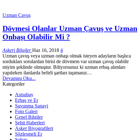
Uzman Çavuş
Dövmesi Olanlar Uzman Çavuş ve Uzman
Onbaşı Olabilir Mi ?
Askeri Bilgiler
Haz 16, 2018
4
Uzman çavuş veya uzman onbaşı olmak isteyen adayların başlıca
sordukları sorulardan birisi de dövmem var uzman çavuş olabilir
miyim şeklinde olmuştur. Biliyorsunuz ki uzman erbaş alımları
yapılırken ilanlarda belirli şartları taşımanız…
Devamını Oku...
Kategoriler
Astsubay
Erbaş ve Er
Savunma Sanayi
Foto Galeri
Genel Bilgiler
Şehit Haberleri
Asker Biyografileri
Sözleşmeli Er
Subay