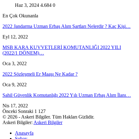
Haz 3, 2024
4.684
0
En Çok Okunanla
2022 Jandarma Uzman Erbaş Alım Şartları Nelerdir ? Kaç Kişi…
Eyl 12, 2022
MSB KARA KUVVETLERİ KOMUTANLIĞI 2022 YILI
(2022/1 DÖNEM)…
Oca 3, 2022
2022 Sözleşmeli Er Maaşı Ne Kadar ?
Oca 9, 2022
Sahil Güvenlik Komutanlığı 2022 Yılı Uzman Erbaş Alım İlanı…
Nis 17, 2022
Önceki
Sonraki
1 127
© 2026 - Askeri Bilgiler. Tüm Hakları Gizlidir.
Askeri Bilgiler:
Askeri Bilgiler
Anasayfa
Subay