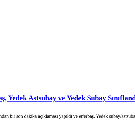
aş, Yedek Astsubay ve Yedek Subay Sınıfla
 bir son dakika açıklaması yapıldı ve er/erbaş, Yedek subay/astsubay a