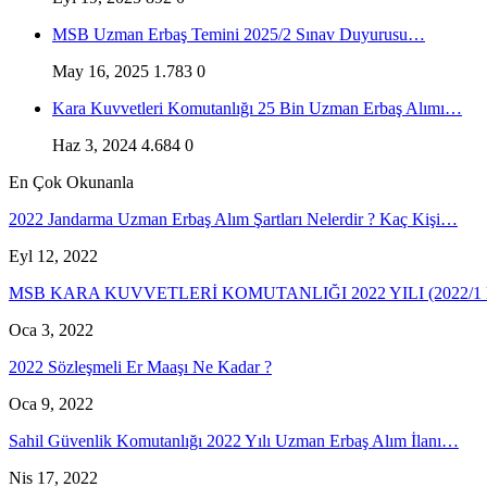
MSB Uzman Erbaş Temini 2025/2 Sınav Duyurusu…
May 16, 2025
1.783
0
Kara Kuvvetleri Komutanlığı 25 Bin Uzman Erbaş Alımı…
Haz 3, 2024
4.684
0
En Çok Okunanla
2022 Jandarma Uzman Erbaş Alım Şartları Nelerdir ? Kaç Kişi…
Eyl 12, 2022
MSB KARA KUVVETLERİ KOMUTANLIĞI 2022 YILI (2022/
Oca 3, 2022
2022 Sözleşmeli Er Maaşı Ne Kadar ?
Oca 9, 2022
Sahil Güvenlik Komutanlığı 2022 Yılı Uzman Erbaş Alım İlanı…
Nis 17, 2022