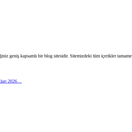
eceğiniz geniş kapsamlı bir blog sitesidir. Sitemizdeki tüm içerikler tam
arı 2026…