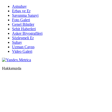
Astsubay
Erbaş ve Er
Savunma Sanayi
Foto Galeri
Genel Bilgiler
Şehit Haberleri
Asker Biyografileri
Sözleşmeli Er
Subay
Uzman Çavuş
Video Galeri
Hakkımızda