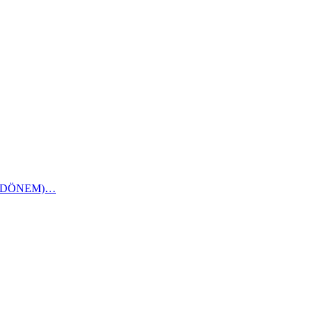
1 DÖNEM)…