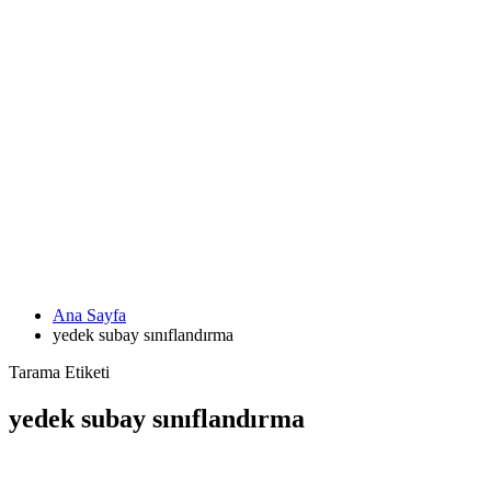
Ana Sayfa
yedek subay sınıflandırma
Tarama Etiketi
yedek subay sınıflandırma