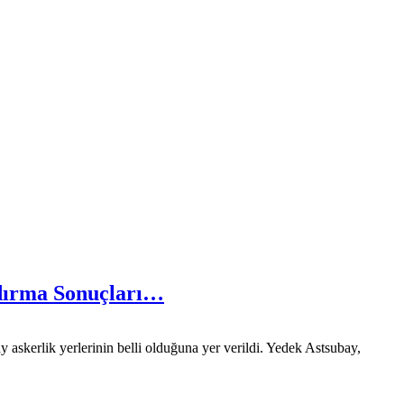
ndırma Sonuçları…
skerlik yerlerinin belli olduğuna yer verildi. Yedek Astsubay,