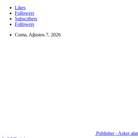
Likes
Followers
Subscribers
Followers
Cuma, Ağustos 7, 2026
Publisher - Asker alım