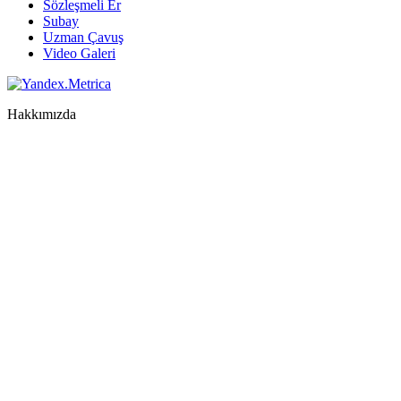
Sözleşmeli Er
Subay
Uzman Çavuş
Video Galeri
Hakkımızda