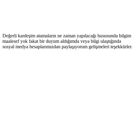
Değerli kardeşim atamaların ne zaman yapılacağı hususunda bilgim
maalesef yok fakat bir duyum aldığımda veya bilgi ulaştığında
sosyal medya hesaplarımızdan paylaşıyorum gelişmeleri teşekkürler.