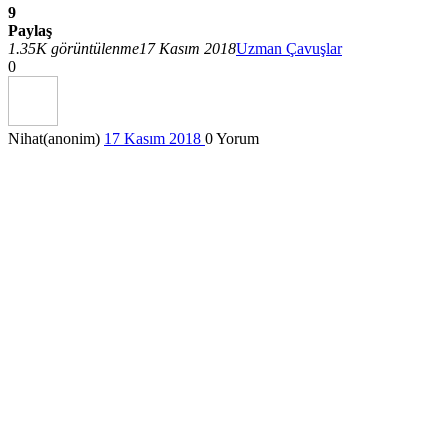
9
Paylaş
1.35K görüntülenme
17 Kasım 2018
Uzman Çavuşlar
0
Nihat(anonim)
17 Kasım 2018
0
Yorum