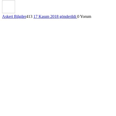
Askeri Bilgiler
413
17 Kasım 2018 gönderildi
0
Yorum