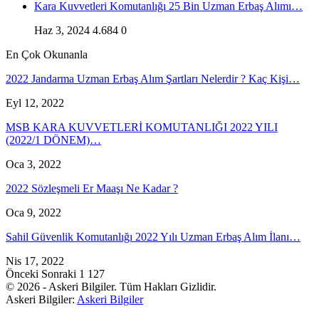
Kara Kuvvetleri Komutanlığı 25 Bin Uzman Erbaş Alımı…
Haz 3, 2024
4.684
0
En Çok Okunanla
2022 Jandarma Uzman Erbaş Alım Şartları Nelerdir ? Kaç Kişi…
Eyl 12, 2022
MSB KARA KUVVETLERİ KOMUTANLIĞI 2022 YILI
(2022/1 DÖNEM)…
Oca 3, 2022
2022 Sözleşmeli Er Maaşı Ne Kadar ?
Oca 9, 2022
Sahil Güvenlik Komutanlığı 2022 Yılı Uzman Erbaş Alım İlanı…
Nis 17, 2022
Önceki
Sonraki
1 127
© 2026 - Askeri Bilgiler. Tüm Hakları Gizlidir.
Askeri Bilgiler:
Askeri Bilgiler