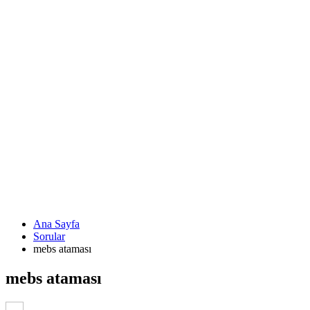
Ana Sayfa
Sorular
mebs ataması
mebs ataması