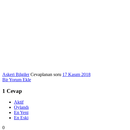
Askeri Bilgiler
Cevaplanan soru
17 Kasım 2018
Bir Yorum Ekle
1
Cevap
Aktif
Oylandı
En Yeni
En Eski
0