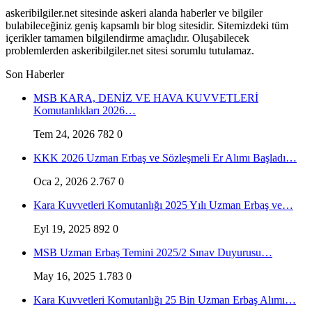
askeribilgiler.net sitesinde askeri alanda haberler ve bilgiler
bulabileceğiniz geniş kapsamlı bir blog sitesidir. Sitemizdeki tüm
içerikler tamamen bilgilendirme amaçlıdır. Oluşabilecek
problemlerden askeribilgiler.net sitesi sorumlu tutulamaz.
Son Haberler
MSB KARA, DENİZ VE HAVA KUVVETLERİ
Komutanlıkları 2026…
Tem 24, 2026
782
0
KKK 2026 Uzman Erbaş ve Sözleşmeli Er Alımı Başladı…
Oca 2, 2026
2.767
0
Kara Kuvvetleri Komutanlığı 2025 Yılı Uzman Erbaş ve…
Eyl 19, 2025
892
0
MSB Uzman Erbaş Temini 2025/2 Sınav Duyurusu…
May 16, 2025
1.783
0
Kara Kuvvetleri Komutanlığı 25 Bin Uzman Erbaş Alımı…