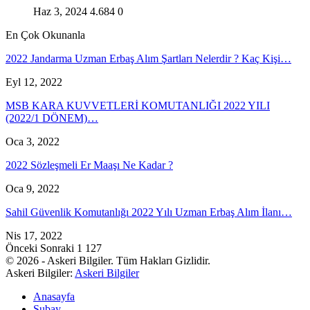
Haz 3, 2024
4.684
0
En Çok Okunanla
2022 Jandarma Uzman Erbaş Alım Şartları Nelerdir ? Kaç Kişi…
Eyl 12, 2022
MSB KARA KUVVETLERİ KOMUTANLIĞI 2022 YILI
(2022/1 DÖNEM)…
Oca 3, 2022
2022 Sözleşmeli Er Maaşı Ne Kadar ?
Oca 9, 2022
Sahil Güvenlik Komutanlığı 2022 Yılı Uzman Erbaş Alım İlanı…
Nis 17, 2022
Önceki
Sonraki
1 127
© 2026 - Askeri Bilgiler. Tüm Hakları Gizlidir.
Askeri Bilgiler:
Askeri Bilgiler
Anasayfa
Subay