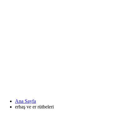
Ana Sayfa
erbaş ve er rütbeleri