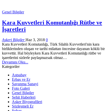
Genel Bilgiler
Kara Kuvvetleri Komutanlığı Rütbe ve
İşaretleri
Askeri Bilgiler
Haz 3, 2018
0
Kara Kuvvetleri Komutanlığı, Türk Silahlı Kuvvetleri'nin kara
birliklerinden oluşan ve tarihi milattan öncesine dayanan köklü bir
kuvvettir. Hal böyleyken Kara Kuvvetleri Komutanlığı rütbe ve
işaretlerini sizlerle paylaşmazsak olmaz…
Devamını Oku...
Kategoriler
Astsubay
Erbaş ve Er
Savunma Sanayi
Foto Galeri
Genel Bilgiler
Şehit Haberleri
Asker Biyografileri
Sözleşmeli Er
Subay