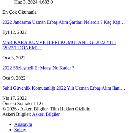
Haz 3, 2024
4.683
0
En Çok Okunanla
2022 Jandarma Uzman Erbaş Alım Şartları Nelerdir ? Kaç Kişi…
Eyl 12, 2022
MSB KARA KUVVETLERİ KOMUTANLIĞI 2022 YILI
(2022/1 DÖNEM)…
Oca 3, 2022
2022 Sözleşmeli Er Maaşı Ne Kadar ?
Oca 9, 2022
Sahil Güvenlik Komutanlığı 2022 Yılı Uzman Erbaş Alım İlanı…
Nis 17, 2022
Önceki
Sonraki
1 127
© 2026 - Askeri Bilgiler. Tüm Hakları Gizlidir.
Askeri Bilgiler:
Askeri Bilgiler
Anasayfa
Subay