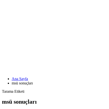
Ana Sayfa
msü sonuçları
Tarama Etiketi
msü sonuçları