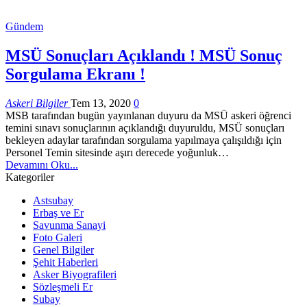
Gündem
MSÜ Sonuçları Açıklandı ! MSÜ Sonuç
Sorgulama Ekranı !
Askeri Bilgiler
Tem 13, 2020
0
MSB tarafından bugün yayınlanan duyuru da MSÜ askeri öğrenci
temini sınavı sonuçlarının açıklandığı duyuruldu, MSÜ sonuçları
bekleyen adaylar tarafından sorgulama yapılmaya çalışıldığı için
Personel Temin sitesinde aşırı derecede yoğunluk…
Devamını Oku...
Kategoriler
Astsubay
Erbaş ve Er
Savunma Sanayi
Foto Galeri
Genel Bilgiler
Şehit Haberleri
Asker Biyografileri
Sözleşmeli Er
Subay