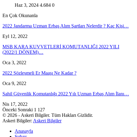
Haz 3, 2024
4.684
0
En Çok Okunanla
2022 Jandarma Uzman Erbaş Alım Şartları Nelerdir ? Kaç Kişi…
Eyl 12, 2022
MSB KARA KUVVETLERİ KOMUTANLIĞI 2022 YILI
(2022/1 DÖNEM)…
Oca 3, 2022
2022 Sözleşmeli Er Maaşı Ne Kadar ?
Oca 9, 2022
Sahil Güvenlik Komutanlığı 2022 Yılı Uzman Erbaş Alım İlanı…
Nis 17, 2022
Önceki
Sonraki
1 127
© 2026 - Askeri Bilgiler. Tüm Hakları Gizlidir.
Askeri Bilgiler:
Askeri Bilgiler
Anasayfa
Subay