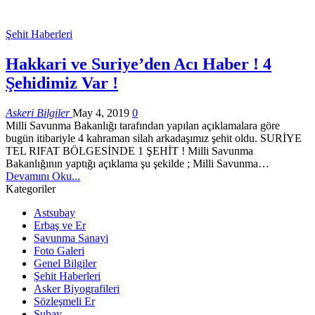
Şehit Haberleri
Hakkari ve Suriye’den Acı Haber ! 4
Şehidimiz Var !
Askeri Bilgiler
May 4, 2019
0
Milli Savunma Bakanlığı tarafından yapılan açıklamalara göre
bugün itibariyle 4 kahraman silah arkadaşımız şehit oldu. SURİYE
TEL RIFAT BÖLGESİNDE 1 ŞEHİT ! Milli Savunma
Bakanlığının yaptığı açıklama şu şekilde ; Milli Savunma…
Devamını Oku...
Kategoriler
Astsubay
Erbaş ve Er
Savunma Sanayi
Foto Galeri
Genel Bilgiler
Şehit Haberleri
Asker Biyografileri
Sözleşmeli Er
Subay