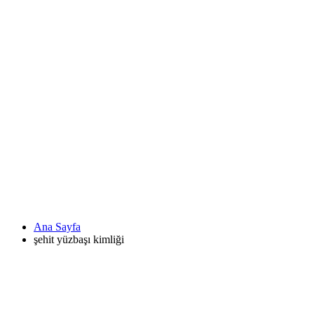
Ana Sayfa
şehit yüzbaşı kimliği