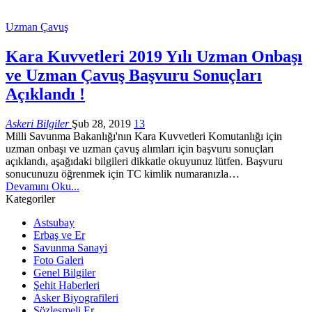
Uzman Çavuş
Kara Kuvvetleri 2019 Yılı Uzman Onbaşı
ve Uzman Çavuş Başvuru Sonuçları
Açıklandı !
Askeri Bilgiler
Şub 28, 2019
13
Milli Savunma Bakanlığı'nın Kara Kuvvetleri Komutanlığı için
uzman onbaşı ve uzman çavuş alımları için başvuru sonuçları
açıklandı, aşağıdaki bilgileri dikkatle okuyunuz lütfen. Başvuru
sonucunuzu öğrenmek için TC kimlik numaranızla…
Devamını Oku...
Kategoriler
Astsubay
Erbaş ve Er
Savunma Sanayi
Foto Galeri
Genel Bilgiler
Şehit Haberleri
Asker Biyografileri
Sözleşmeli Er