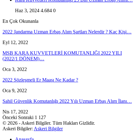
Haz 3, 2024
4.684
0
En Çok Okunanla
2022 Jandarma Uzman Erbaş Alım Şartları Nelerdir ? Kaç Kişi…
Eyl 12, 2022
MSB KARA KUVVETLERİ KOMUTANLIĞI 2022 YILI
(2022/1 DÖNEM)…
Oca 3, 2022
2022 Sözleşmeli Er Maaşı Ne Kadar ?
Oca 9, 2022
Sahil Güvenlik Komutanlığı 2022 Yılı Uzman Erbaş Alım İlanı…
Nis 17, 2022
Önceki
Sonraki
1 127
© 2026 - Askeri Bilgiler. Tüm Hakları Gizlidir.
Askeri Bilgiler:
Askeri Bilgiler
Anasayfa