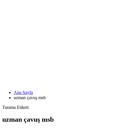
Ana Sayfa
uzman çavuş msb
Tarama Etiketi
uzman çavuş msb