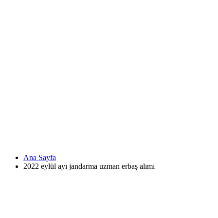
Ana Sayfa
2022 eylül ayı jandarma uzman erbaş alımı