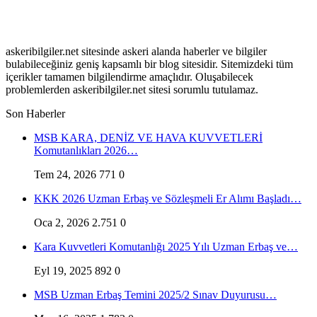
askeribilgiler.net sitesinde askeri alanda haberler ve bilgiler
bulabileceğiniz geniş kapsamlı bir blog sitesidir. Sitemizdeki tüm
içerikler tamamen bilgilendirme amaçlıdır. Oluşabilecek
problemlerden askeribilgiler.net sitesi sorumlu tutulamaz.
Son Haberler
MSB KARA, DENİZ VE HAVA KUVVETLERİ
Komutanlıkları 2026…
Tem 24, 2026
771
0
KKK 2026 Uzman Erbaş ve Sözleşmeli Er Alımı Başladı…
Oca 2, 2026
2.751
0
Kara Kuvvetleri Komutanlığı 2025 Yılı Uzman Erbaş ve…
Eyl 19, 2025
892
0
MSB Uzman Erbaş Temini 2025/2 Sınav Duyurusu…