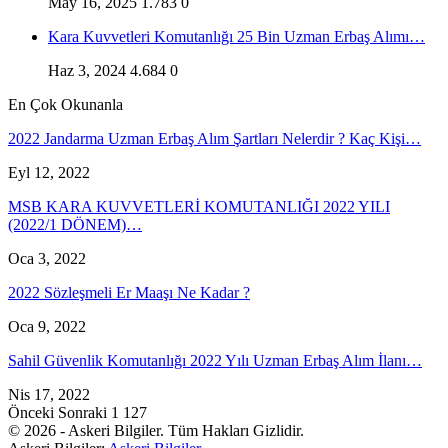
May 16, 2025
1.783
0
Kara Kuvvetleri Komutanlığı 25 Bin Uzman Erbaş Alımı…
Haz 3, 2024
4.684
0
En Çok Okunanla
2022 Jandarma Uzman Erbaş Alım Şartları Nelerdir ? Kaç Kişi…
Eyl 12, 2022
MSB KARA KUVVETLERİ KOMUTANLIĞI 2022 YILI
(2022/1 DÖNEM)…
Oca 3, 2022
2022 Sözleşmeli Er Maaşı Ne Kadar ?
Oca 9, 2022
Sahil Güvenlik Komutanlığı 2022 Yılı Uzman Erbaş Alım İlanı…
Nis 17, 2022
Önceki
Sonraki
1 127
© 2026 - Askeri Bilgiler. Tüm Hakları Gizlidir.