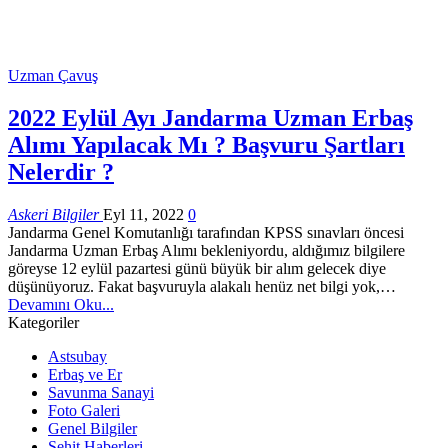
Uzman Çavuş
2022 Eylül Ayı Jandarma Uzman Erbaş
Alımı Yapılacak Mı ? Başvuru Şartları
Nelerdir ?
Askeri Bilgiler
Eyl 11, 2022
0
Jandarma Genel Komutanlığı tarafından KPSS sınavları öncesi
Jandarma Uzman Erbaş Alımı bekleniyordu, aldığımız bilgilere
göreyse 12 eylül pazartesi günü büyük bir alım gelecek diye
düşünüyoruz. Fakat başvuruyla alakalı henüz net bilgi yok,…
Devamını Oku...
Kategoriler
Astsubay
Erbaş ve Er
Savunma Sanayi
Foto Galeri
Genel Bilgiler
Şehit Haberleri