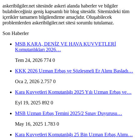
askeribilgiler.net sitesinde askeri alanda haberler ve bilgiler
bulabileceğiniz geniş kapsamlı bir blog sitesidir. Sitemizdeki tüm
içerikler tamamen bilgilendirme amaçlıdır. Oluşabilecek
problemlerden askeribilgiler.net sitesi sorumlu tutulamaz.
Son Haberler
MSB KARA, DENİZ VE HAVA KUVVETLERİ
Komutanlıkları 2026…
Tem 24, 2026
774
0
KKK 2026 Uzman Erbaş ve Sözleşmeli Er Alımı Başladı…
Oca 2, 2026
2.757
0
Kara Kuvvetleri Komutanlığı 2025 Yılı Uzman Erbaş ve…
Eyl 19, 2025
892
0
MSB Uzman Erbaş Temini 2025/2 Sınav Duyurusu…
May 16, 2025
1.783
0
Kara Kuvvetleri Komutanlığı 25 Bin Uzman Erbaş Alımı…