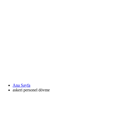
Ana Sayfa
askeri personel dövme