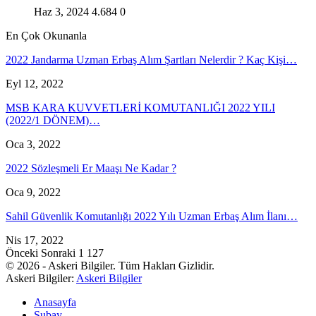
Haz 3, 2024
4.684
0
En Çok Okunanla
2022 Jandarma Uzman Erbaş Alım Şartları Nelerdir ? Kaç Kişi…
Eyl 12, 2022
MSB KARA KUVVETLERİ KOMUTANLIĞI 2022 YILI
(2022/1 DÖNEM)…
Oca 3, 2022
2022 Sözleşmeli Er Maaşı Ne Kadar ?
Oca 9, 2022
Sahil Güvenlik Komutanlığı 2022 Yılı Uzman Erbaş Alım İlanı…
Nis 17, 2022
Önceki
Sonraki
1 127
© 2026 - Askeri Bilgiler. Tüm Hakları Gizlidir.
Askeri Bilgiler:
Askeri Bilgiler
Anasayfa
Subay