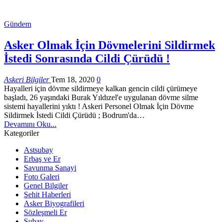
Gündem
Asker Olmak İçin Dövmelerini Sildirmek
İstedi Sonrasında Cildi Çürüdü !
Askeri Bilgiler
Tem 18, 2020
0
Hayalleri için dövme sildirmeye kalkan gencin cildi çürümeye
başladı, 26 yaşındaki Burak Yıldızel'e uygulanan dövme silme
sistemi hayallerini yıktı ! Askeri Personel Olmak İçin Dövme
Sildirmek İstedi Cildi Çürüdü ; Bodrum'da…
Devamını Oku...
Kategoriler
Astsubay
Erbaş ve Er
Savunma Sanayi
Foto Galeri
Genel Bilgiler
Şehit Haberleri
Asker Biyografileri
Sözleşmeli Er
Subay