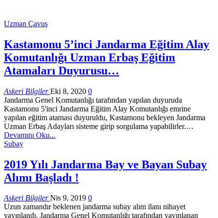
Uzman Çavuş
Kastamonu 5’inci Jandarma Eğitim Alay
Komutanlığı Uzman Erbaş Eğitim
Atamaları Duyurusu…
Askeri Bilgiler
Eki 8, 2020
0
Jandarma Genel Komutanlığı tarafından yapılan duyuruda
Kastamonu 5'inci Jandarma Eğitim Alay Komutanlığı emrine
yapılan eğitim ataması duyuruldu, Kastamonu bekleyen Jandarma
Uzman Erbaş Adayları sisteme girip sorgulama yapabilirler.…
Devamını Oku...
Subay
2019 Yılı Jandarma Bay ve Bayan Subay
Alımı Başladı !
Askeri Bilgiler
Nis 9, 2019
0
Uzun zamandır beklenen jandarma subay alım ilanı nihayet
yayınlandı, Jandarma Genel Komutanlığı tarafından yayınlanan