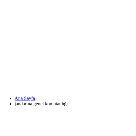
Ana Sayfa
jandarma genel komutanlığı