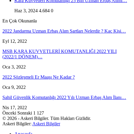
Kara Kuvvetleri Komutanlığı 25 Bin Uzman Erbaş Alımı…
Haz 3, 2024
4.684
0
En Çok Okunanla
2022 Jandarma Uzman Erbaş Alım Şartları Nelerdir ? Kaç Kişi…
Eyl 12, 2022
MSB KARA KUVVETLERİ KOMUTANLIĞI 2022 YILI
(2022/1 DÖNEM)…
Oca 3, 2022
2022 Sözleşmeli Er Maaşı Ne Kadar ?
Oca 9, 2022
Sahil Güvenlik Komutanlığı 2022 Yılı Uzman Erbaş Alım İlanı…
Nis 17, 2022
Önceki
Sonraki
1 127
© 2026 - Askeri Bilgiler. Tüm Hakları Gizlidir.
Askeri Bilgiler:
Askeri Bilgiler
Anasayfa