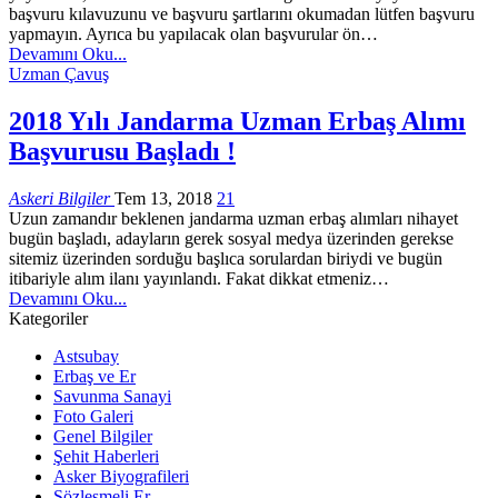
başvuru kılavuzunu ve başvuru şartlarını okumadan lütfen başvuru
yapmayın. Ayrıca bu yapılacak olan başvurular ön…
Devamını Oku...
Uzman Çavuş
2018 Yılı Jandarma Uzman Erbaş Alımı
Başvurusu Başladı !
Askeri Bilgiler
Tem 13, 2018
21
Uzun zamandır beklenen jandarma uzman erbaş alımları nihayet
bugün başladı, adayların gerek sosyal medya üzerinden gerekse
sitemiz üzerinden sorduğu başlıca sorulardan biriydi ve bugün
itibariyle alım ilanı yayınlandı. Fakat dikkat etmeniz…
Devamını Oku...
Kategoriler
Astsubay
Erbaş ve Er
Savunma Sanayi
Foto Galeri
Genel Bilgiler
Şehit Haberleri
Asker Biyografileri
Sözleşmeli Er