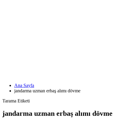
Ana Sayfa
jandarma uzman erbaş alımı dövme
Tarama Etiketi
jandarma uzman erbaş alımı dövme