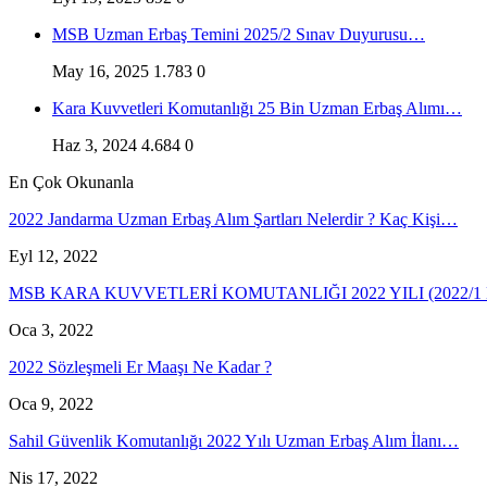
MSB Uzman Erbaş Temini 2025/2 Sınav Duyurusu…
May 16, 2025
1.783
0
Kara Kuvvetleri Komutanlığı 25 Bin Uzman Erbaş Alımı…
Haz 3, 2024
4.684
0
En Çok Okunanla
2022 Jandarma Uzman Erbaş Alım Şartları Nelerdir ? Kaç Kişi…
Eyl 12, 2022
MSB KARA KUVVETLERİ KOMUTANLIĞI 2022 YILI (2022/
Oca 3, 2022
2022 Sözleşmeli Er Maaşı Ne Kadar ?
Oca 9, 2022
Sahil Güvenlik Komutanlığı 2022 Yılı Uzman Erbaş Alım İlanı…
Nis 17, 2022