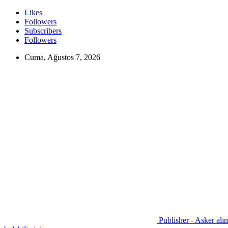
Likes
Followers
Subscribers
Followers
Cuma, Ağustos 7, 2026
Publisher - Asker alım