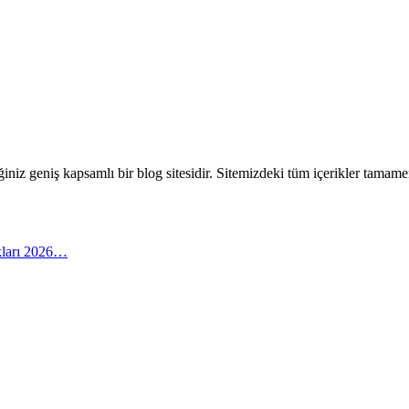
eceğiniz geniş kapsamlı bir blog sitesidir. Sitemizdeki tüm içerikler tam
arı 2026…