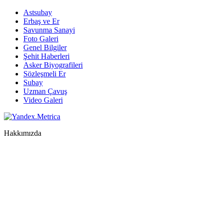
Astsubay
Erbaş ve Er
Savunma Sanayi
Foto Galeri
Genel Bilgiler
Şehit Haberleri
Asker Biyografileri
Sözleşmeli Er
Subay
Uzman Çavuş
Video Galeri
Hakkımızda