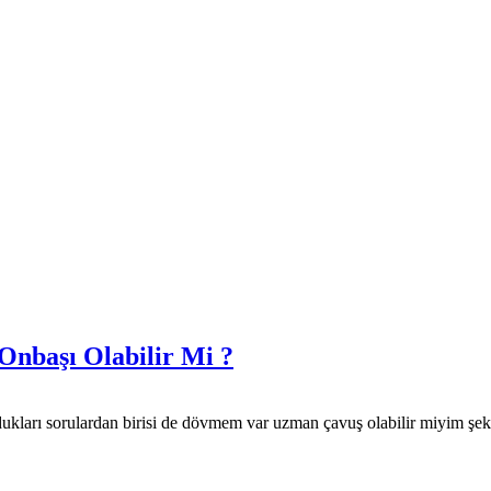
nbaşı Olabilir Mi ?
kları sorulardan birisi de dövmem var uzman çavuş olabilir miyim şekli