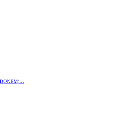
1 DÖNEM)…