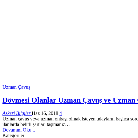
Uzman Çavuş
Dövmesi Olanlar Uzman Çavuş ve Uzman O
Askeri Bilgiler
Haz 16, 2018
4
Uzman çavuş veya uzman onbaşı olmak isteyen adayların başlıca sordu
ilanlarda belirli şartları taşımanız…
Devamını Oku...
Kategoriler