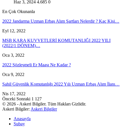
Haz 3, 2024
4.685
0
En Çok Okunanla
2022 Jandarma Uzman Erbaş Alım Şartları Nelerdir ? Kaç Kişi…
Eyl 12, 2022
MSB KARA KUVVETLERİ KOMUTANLIĞI 2022 YILI
(2022/1 DÖNEM)…
Oca 3, 2022
2022 Sözleşmeli Er Maaşı Ne Kadar ?
Oca 9, 2022
Sahil Güvenlik Komutanlığı 2022 Yılı Uzman Erbaş Alım İlanı…
Nis 17, 2022
Önceki
Sonraki
1 127
© 2026 - Askeri Bilgiler. Tüm Hakları Gizlidir.
Askeri Bilgiler:
Askeri Bilgiler
Anasayfa
Subay