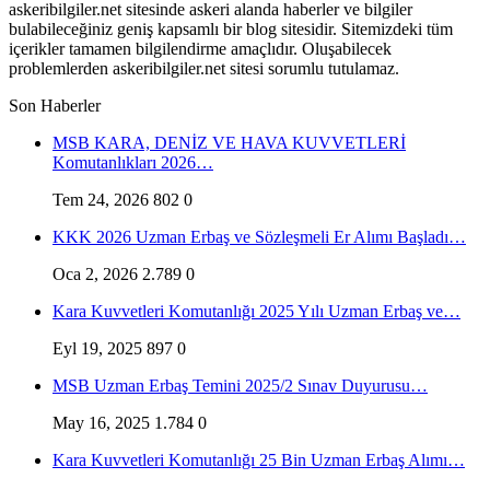
askeribilgiler.net sitesinde askeri alanda haberler ve bilgiler
bulabileceğiniz geniş kapsamlı bir blog sitesidir. Sitemizdeki tüm
içerikler tamamen bilgilendirme amaçlıdır. Oluşabilecek
problemlerden askeribilgiler.net sitesi sorumlu tutulamaz.
Son Haberler
MSB KARA, DENİZ VE HAVA KUVVETLERİ
Komutanlıkları 2026…
Tem 24, 2026
802
0
KKK 2026 Uzman Erbaş ve Sözleşmeli Er Alımı Başladı…
Oca 2, 2026
2.789
0
Kara Kuvvetleri Komutanlığı 2025 Yılı Uzman Erbaş ve…
Eyl 19, 2025
897
0
MSB Uzman Erbaş Temini 2025/2 Sınav Duyurusu…
May 16, 2025
1.784
0
Kara Kuvvetleri Komutanlığı 25 Bin Uzman Erbaş Alımı…