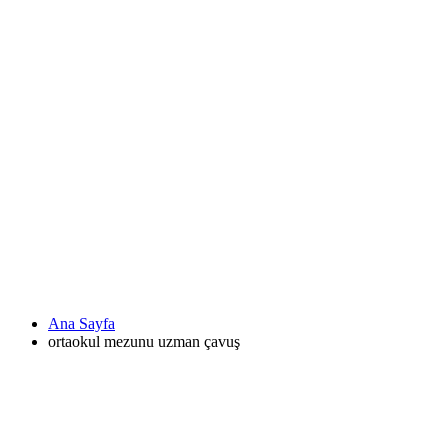
Ana Sayfa
ortaokul mezunu uzman çavuş