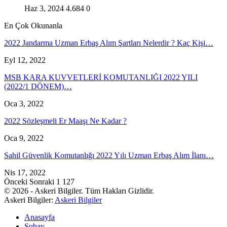
Haz 3, 2024
4.684
0
En Çok Okunanla
2022 Jandarma Uzman Erbaş Alım Şartları Nelerdir ? Kaç Kişi…
Eyl 12, 2022
MSB KARA KUVVETLERİ KOMUTANLIĞI 2022 YILI
(2022/1 DÖNEM)…
Oca 3, 2022
2022 Sözleşmeli Er Maaşı Ne Kadar ?
Oca 9, 2022
Sahil Güvenlik Komutanlığı 2022 Yılı Uzman Erbaş Alım İlanı…
Nis 17, 2022
Önceki
Sonraki
1 127
© 2026 - Askeri Bilgiler. Tüm Hakları Gizlidir.
Askeri Bilgiler:
Askeri Bilgiler
Anasayfa
Subay