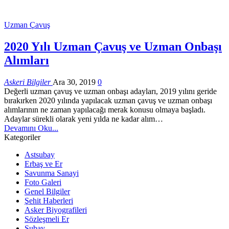
Uzman Çavuş
2020 Yılı Uzman Çavuş ve Uzman Onbaşı
Alımları
Askeri Bilgiler
Ara 30, 2019
0
Değerli uzman çavuş ve uzman onbaşı adayları, 2019 yılını geride
bırakırken 2020 yılında yapılacak uzman çavuş ve uzman onbaşı
alımlarının ne zaman yapılacağı merak konusu olmaya başladı.
Adaylar sürekli olarak yeni yılda ne kadar alım…
Devamını Oku...
Kategoriler
Astsubay
Erbaş ve Er
Savunma Sanayi
Foto Galeri
Genel Bilgiler
Şehit Haberleri
Asker Biyografileri
Sözleşmeli Er
Subay