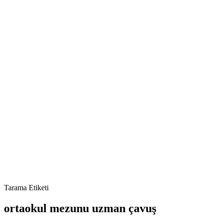
Tarama Etiketi
ortaokul mezunu uzman çavuş