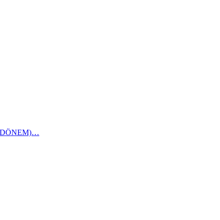
1 DÖNEM)…