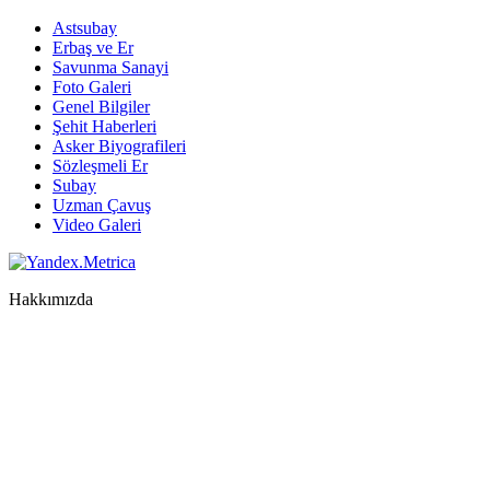
Astsubay
Erbaş ve Er
Savunma Sanayi
Foto Galeri
Genel Bilgiler
Şehit Haberleri
Asker Biyografileri
Sözleşmeli Er
Subay
Uzman Çavuş
Video Galeri
Hakkımızda