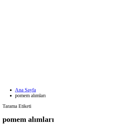
Ana Sayfa
pomem alımları
Tarama Etiketi
pomem alımları