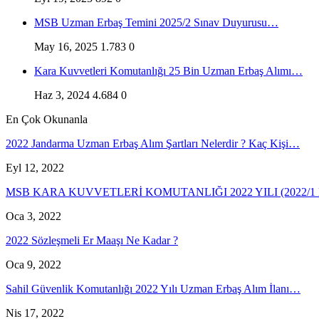
MSB Uzman Erbaş Temini 2025/2 Sınav Duyurusu…
May 16, 2025
1.783
0
Kara Kuvvetleri Komutanlığı 25 Bin Uzman Erbaş Alımı…
Haz 3, 2024
4.684
0
En Çok Okunanla
2022 Jandarma Uzman Erbaş Alım Şartları Nelerdir ? Kaç Kişi…
Eyl 12, 2022
MSB KARA KUVVETLERİ KOMUTANLIĞI 2022 YILI (2022/
Oca 3, 2022
2022 Sözleşmeli Er Maaşı Ne Kadar ?
Oca 9, 2022
Sahil Güvenlik Komutanlığı 2022 Yılı Uzman Erbaş Alım İlanı…
Nis 17, 2022