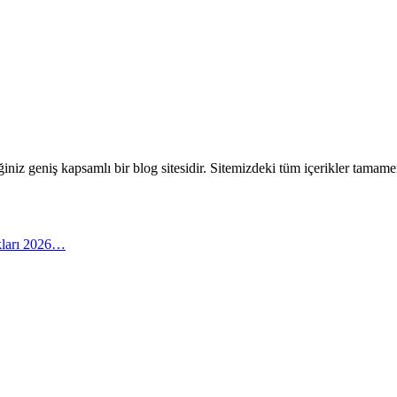
eceğiniz geniş kapsamlı bir blog sitesidir. Sitemizdeki tüm içerikler tam
arı 2026…