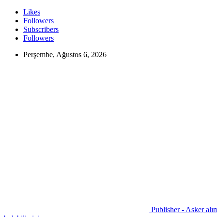
Likes
Followers
Subscribers
Followers
Perşembe, Ağustos 6, 2026
Publisher - Asker alım