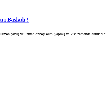
rı Başladı !
uzman çavuş ve uzman onbaşı alımı yapmış ve kısa zamanda alımları dur