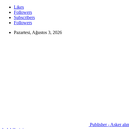
Likes
Followers
Subscribers
Followers
Pazartesi, Ağustos 3, 2026
Publisher - Asker alım