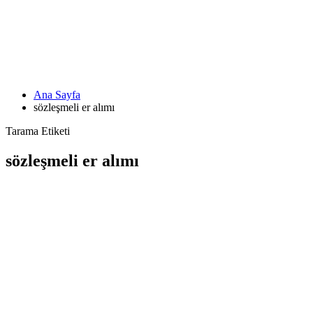
Ana Sayfa
sözleşmeli er alımı
Tarama Etiketi
sözleşmeli er alımı