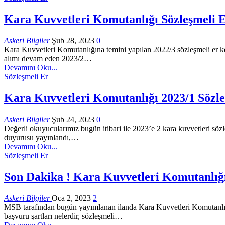
Kara Kuvvetleri Komutanlığı Sözleşmeli Er
Askeri Bilgiler
Şub 28, 2023
0
Kara Kuvvetleri Komutanlığına temini yapılan 2022/3 sözleşmeli er kesi
alımı devam eden 2023/2…
Devamını Oku...
Sözleşmeli Er
Kara Kuvvetleri Komutanlığı 2023/1 Sözleş
Askeri Bilgiler
Şub 24, 2023
0
Değerli okuyucularımız bugün itibari ile 2023’e 2 kara kuvvetleri sözle
duyurusu yayınlandı,…
Devamını Oku...
Sözleşmeli Er
Son Dakika ! Kara Kuvvetleri Komutanlığı 
Askeri Bilgiler
Oca 2, 2023
2
MSB tarafından bugün yayımlanan ilanda Kara Kuvvetleri Komutanlığına
başvuru şartları nelerdir, sözleşmeli…