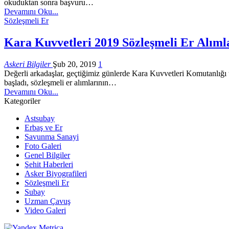
okuduktan sonra başvuru…
Devamını Oku...
Sözleşmeli Er
Kara Kuvvetleri 2019 Sözleşmeli Er Alımla
Askeri Bilgiler
Şub 20, 2019
1
Değerli arkadaşlar, geçtiğimiz günlerde Kara Kuvvetleri Komutanlığı 
başladı, sözleşmeli er alımlarının…
Devamını Oku...
Kategoriler
Astsubay
Erbaş ve Er
Savunma Sanayi
Foto Galeri
Genel Bilgiler
Şehit Haberleri
Asker Biyografileri
Sözleşmeli Er
Subay
Uzman Çavuş
Video Galeri