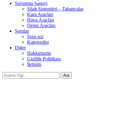
Savunma Sanayi
Silah Sistemleri – Tabancalar
Kara Araçları
Hava Araçları
Deniz Araçları
Sorular
Soru sor
Kategoriler
Diğer
Hakkımızda
Gizlilik Politikası
İletişim