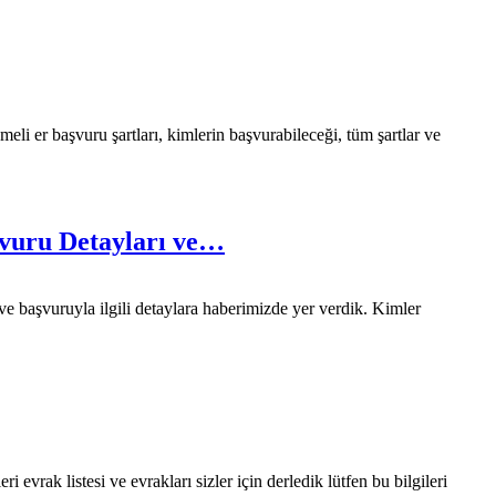
li er başvuru şartları, kimlerin başvurabileceği, tüm şartlar ve
şvuru Detayları ve…
 ve başvuruyla ilgili detaylara haberimizde yer verdik. Kimler
vrak listesi ve evrakları sizler için derledik lütfen bu bilgileri