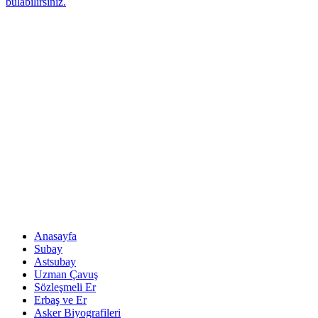
bulabilirsiniz.
Anasayfa
Subay
Astsubay
Uzman Çavuş
Sözleşmeli Er
Erbaş ve Er
Asker Biyografileri