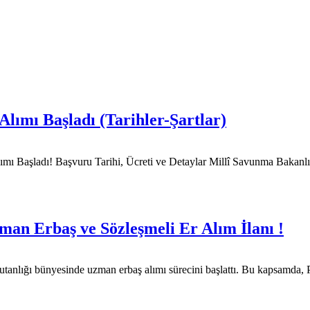
ımı Başladı (Tarihler-Şartlar)
ı Başladı! Başvuru Tarihi, Ücreti ve Detaylar Millî Savunma Bakanlığ
man Erbaş ve Sözleşmeli Er Alım İlanı !
utanlığı bünyesinde uzman erbaş alımı sürecini başlattı. Bu kapsam