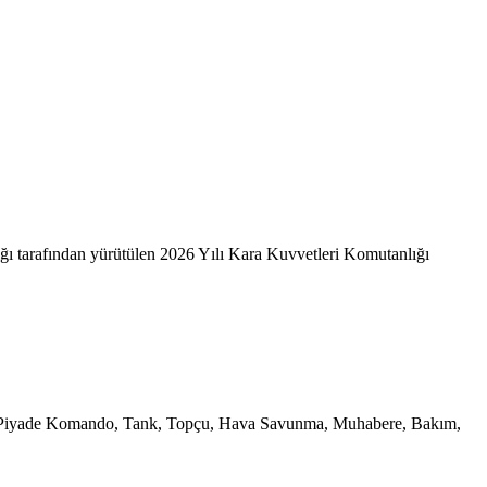
ı tarafından yürütülen 2026 Yılı Kara Kuvvetleri Komutanlığı
da, Piyade Komando, Tank, Topçu, Hava Savunma, Muhabere, Bakım,