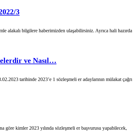
2022/3
e alakalı bilgilere haberimizden ulaşabilirsiniz. Ayrıca hali hazırda
Nelerdir ve Nasıl…
 23.02.2023 tarihinde 2023’e 1 sözleşmeli er adaylarının mülakat çağrı
na göre kimler 2023 yılında sözleşmeli er başvurusu yapabilecek,