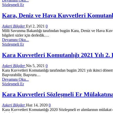
Devamını Oku...
Sözleşmeli Er
Kara, Deniz ve Hava Kuvvetleri Komutanlığ
Askeri Bilgiler
Eyl 2, 2021
0
Milli Savunma Bakanlığı tarafından bugün Kara, Deniz ve Hava Kuvvetle
bilgileri sizler için derledik.…
Devamını Oku...
Sözleşmeli Er
Kara Kuvvetleri Komutanlığı 2021 Yılı 2.
Askeri Bilgiler
Nis 5, 2021
0
Kara Kuvvetleri Komutanlığı tarafından bugün 2021 yılı ikinci dönem söz
Başvurabilir, Başvuru…
Devamını Oku...
Sözleşmeli Er
Kara Kuvvetleri Sözleşmeli Er Mülakatına
Askeri Bilgiler
Haz 14, 2020
0
Kara Kuvvetleri Komutanlığı 2020 Sözleşmeli er alımlarının mülakat çağr