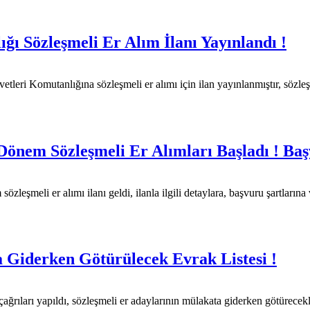
ı Sözleşmeli Er Alım İlanı Yayınlandı !
ri Komutanlığına sözleşmeli er alımı için ilan yayınlanmıştır, sözleşme
 Dönem Sözleşmeli Er Alımları Başladı ! Ba
leşmeli er alımı ilanı geldi, ilanla ilgili detaylara, başvuru şartlarına
 Giderken Götürülecek Evrak Listesi !
ıları yapıldı, sözleşmeli er adaylarının mülakata giderken götürecekleri e