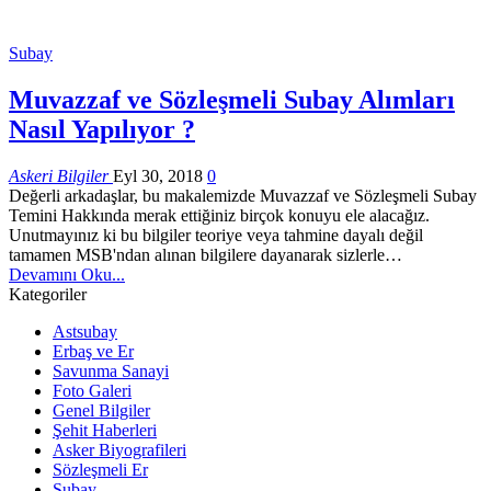
Subay
Muvazzaf ve Sözleşmeli Subay Alımları
Nasıl Yapılıyor ?
Askeri Bilgiler
Eyl 30, 2018
0
Değerli arkadaşlar, bu makalemizde Muvazzaf ve Sözleşmeli Subay
Temini Hakkında merak ettiğiniz birçok konuyu ele alacağız.
Unutmayınız ki bu bilgiler teoriye veya tahmine dayalı değil
tamamen MSB'ndan alınan bilgilere dayanarak sizlerle…
Devamını Oku...
Kategoriler
Astsubay
Erbaş ve Er
Savunma Sanayi
Foto Galeri
Genel Bilgiler
Şehit Haberleri
Asker Biyografileri
Sözleşmeli Er
Subay