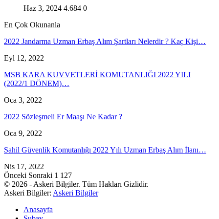
Haz 3, 2024
4.684
0
En Çok Okunanla
2022 Jandarma Uzman Erbaş Alım Şartları Nelerdir ? Kaç Kişi…
Eyl 12, 2022
MSB KARA KUVVETLERİ KOMUTANLIĞI 2022 YILI
(2022/1 DÖNEM)…
Oca 3, 2022
2022 Sözleşmeli Er Maaşı Ne Kadar ?
Oca 9, 2022
Sahil Güvenlik Komutanlığı 2022 Yılı Uzman Erbaş Alım İlanı…
Nis 17, 2022
Önceki
Sonraki
1 127
© 2026 - Askeri Bilgiler. Tüm Hakları Gizlidir.
Askeri Bilgiler:
Askeri Bilgiler
Anasayfa
Subay