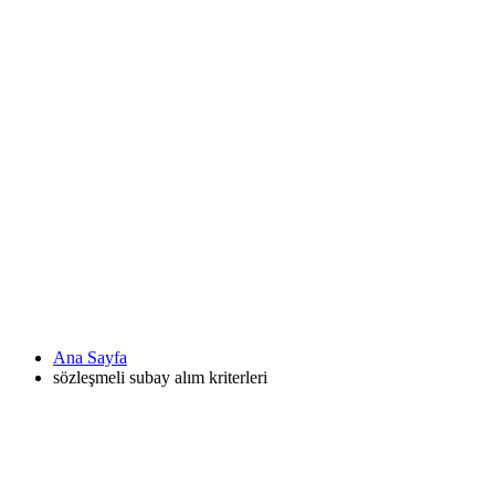
Ana Sayfa
sözleşmeli subay alım kriterleri