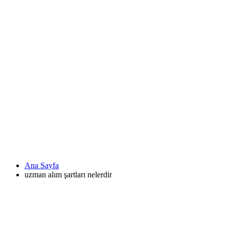
Ana Sayfa
uzman alım şartları nelerdir