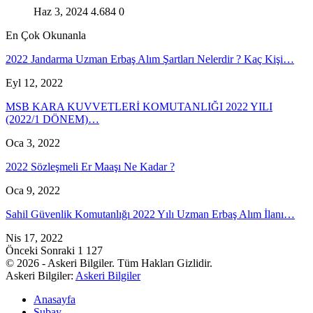
Haz 3, 2024
4.684
0
En Çok Okunanla
2022 Jandarma Uzman Erbaş Alım Şartları Nelerdir ? Kaç Kişi…
Eyl 12, 2022
MSB KARA KUVVETLERİ KOMUTANLIĞI 2022 YILI
(2022/1 DÖNEM)…
Oca 3, 2022
2022 Sözleşmeli Er Maaşı Ne Kadar ?
Oca 9, 2022
Sahil Güvenlik Komutanlığı 2022 Yılı Uzman Erbaş Alım İlanı…
Nis 17, 2022
Önceki
Sonraki
1 127
© 2026 - Askeri Bilgiler. Tüm Hakları Gizlidir.
Askeri Bilgiler:
Askeri Bilgiler
Anasayfa
Subay