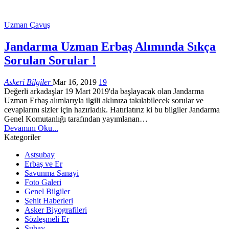
Uzman Çavuş
Jandarma Uzman Erbaş Alımında Sıkça
Sorulan Sorular !
Askeri Bilgiler
Mar 16, 2019
19
Değerli arkadaşlar 19 Mart 2019'da başlayacak olan Jandarma
Uzman Erbaş alımlarıyla ilgili aklınıza takılabilecek sorular ve
cevaplarını sizler için hazırladık. Hatırlatırız ki bu bilgiler Jandarma
Genel Komutanlığı tarafından yayımlanan…
Devamını Oku...
Kategoriler
Astsubay
Erbaş ve Er
Savunma Sanayi
Foto Galeri
Genel Bilgiler
Şehit Haberleri
Asker Biyografileri
Sözleşmeli Er
Subay