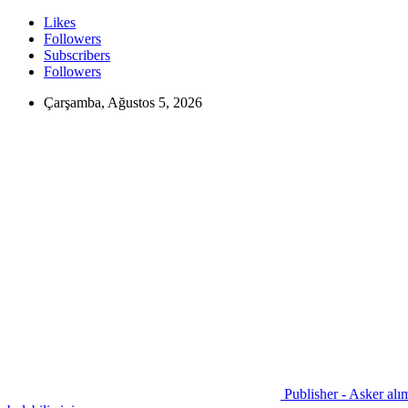
Likes
Followers
Subscribers
Followers
Çarşamba, Ağustos 5, 2026
Publisher - Asker alım