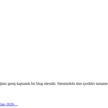
eceğiniz geniş kapsamlı bir blog sitesidir. Sitemizdeki tüm içerikler tam
arı 2026…