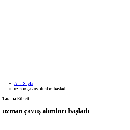
Ana Sayfa
uzman çavuş alımları başladı
Tarama Etiketi
uzman çavuş alımları başladı