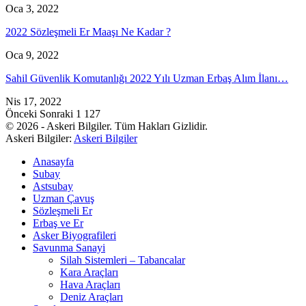
Oca 3, 2022
2022 Sözleşmeli Er Maaşı Ne Kadar ?
Oca 9, 2022
Sahil Güvenlik Komutanlığı 2022 Yılı Uzman Erbaş Alım İlanı…
Nis 17, 2022
Önceki
Sonraki
1 127
© 2026 - Askeri Bilgiler. Tüm Hakları Gizlidir.
Askeri Bilgiler:
Askeri Bilgiler
Anasayfa
Subay
Astsubay
Uzman Çavuş
Sözleşmeli Er
Erbaş ve Er
Asker Biyografileri
Savunma Sanayi
Silah Sistemleri – Tabancalar
Kara Araçları
Hava Araçları
Deniz Araçları