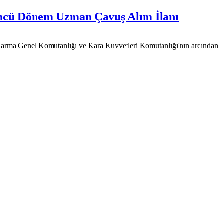
üncü Dönem Uzman Çavuş Alım İlanı
ndarma Genel Komutanlığı ve Kara Kuvvetleri Komutanlığı'nın ardından