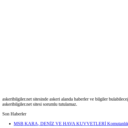
askeribilgiler.net sitesinde askeri alanda haberler ve bilgiler bulabil
askeribilgiler.net sitesi sorumlu tutulamaz.
Son Haberler
MSB KARA, DENİZ VE HAVA KUVVETLERİ Komutanlıkl