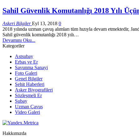
Sahil Güvenlik Komutanlığı 2018 Yılı Üç
Askeri Bilgiler
Eyl 13, 2018
0
2018 yılında uzman çavuş alımları tüm hızıyla devam etmektedir, Ja
Sahil güvenlik komutanlığı 2018 yılı…
Devamını Oku...
Kategoriler
Astsubay
Erbaş ve Er
Savunma Sanayi
Foto Galeri
Genel Bilgiler
Şehit Haberleri
Asker Biyografileri
Sözleşmeli Er
Subay
Uzman Çavuş
Video Galeri
Hakkımızda