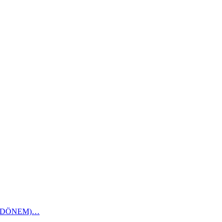
1 DÖNEM)…