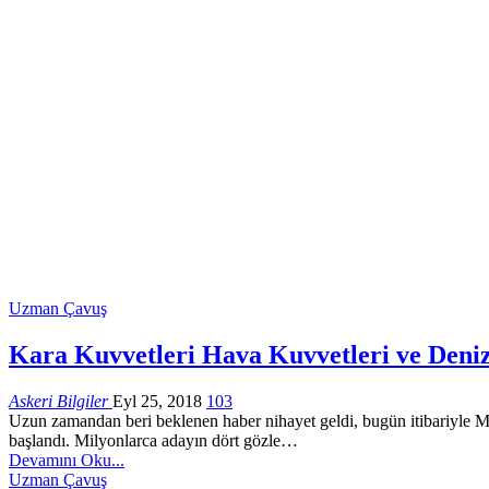
Uzman Çavuş
Kara Kuvvetleri Hava Kuvvetleri ve Deniz
Askeri Bilgiler
Eyl 25, 2018
103
Uzun zamandan beri beklenen haber nihayet geldi, bugün itibariyle 
başlandı. Milyonlarca adayın dört gözle…
Devamını Oku...
Uzman Çavuş