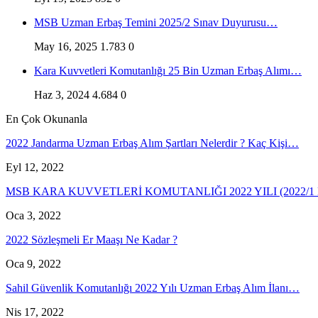
MSB Uzman Erbaş Temini 2025/2 Sınav Duyurusu…
May 16, 2025
1.783
0
Kara Kuvvetleri Komutanlığı 25 Bin Uzman Erbaş Alımı…
Haz 3, 2024
4.684
0
En Çok Okunanla
2022 Jandarma Uzman Erbaş Alım Şartları Nelerdir ? Kaç Kişi…
Eyl 12, 2022
MSB KARA KUVVETLERİ KOMUTANLIĞI 2022 YILI (2022/
Oca 3, 2022
2022 Sözleşmeli Er Maaşı Ne Kadar ?
Oca 9, 2022
Sahil Güvenlik Komutanlığı 2022 Yılı Uzman Erbaş Alım İlanı…
Nis 17, 2022