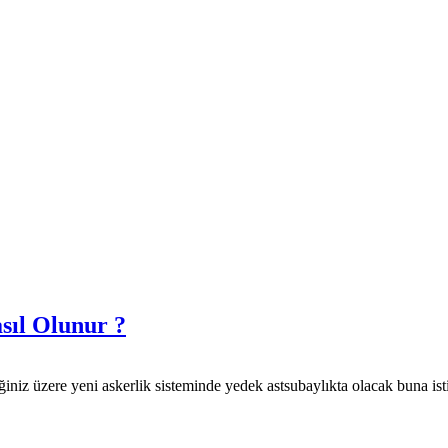
sıl Olunur ?
iniz üzere yeni askerlik sisteminde yedek astsubaylıkta olacak buna istin