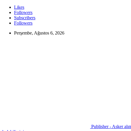
Likes
Followers
Subscribers
Followers
Perşembe, Ağustos 6, 2026
Publisher - Asker alım