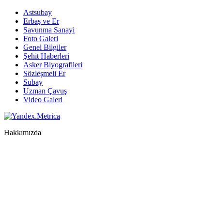
Astsubay
Erbaş ve Er
Savunma Sanayi
Foto Galeri
Genel Bilgiler
Şehit Haberleri
Asker Biyografileri
Sözleşmeli Er
Subay
Uzman Çavuş
Video Galeri
Hakkımızda