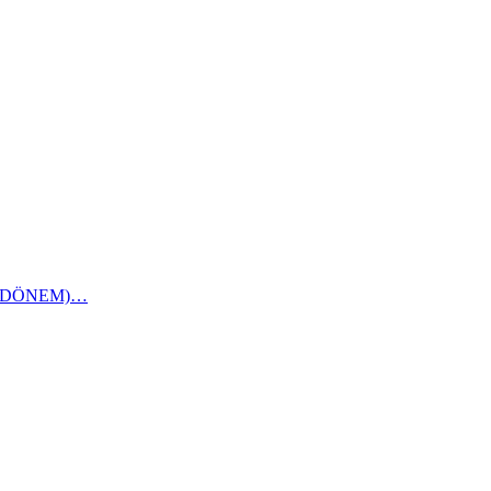
1 DÖNEM)…