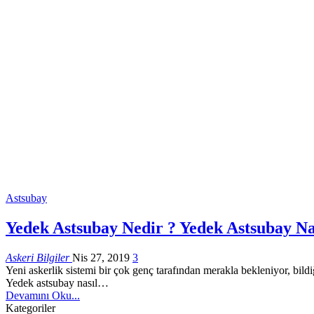
Astsubay
Yedek Astsubay Nedir ? Yedek Astsubay Na
Askeri Bilgiler
Nis 27, 2019
3
Yeni askerlik sistemi bir çok genç tarafından merakla bekleniyor, bildiğ
Yedek astsubay nasıl…
Devamını Oku...
Kategoriler