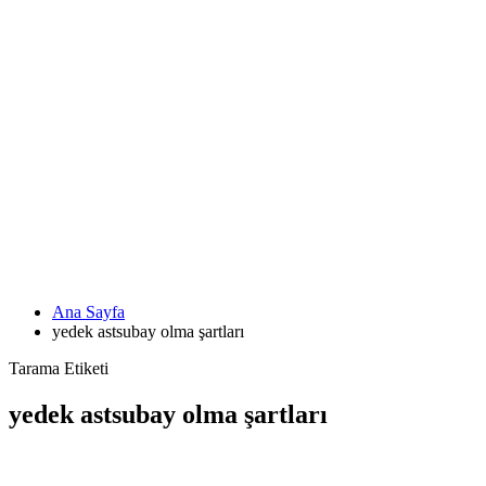
Ana Sayfa
yedek astsubay olma şartları
Tarama Etiketi
yedek astsubay olma şartları