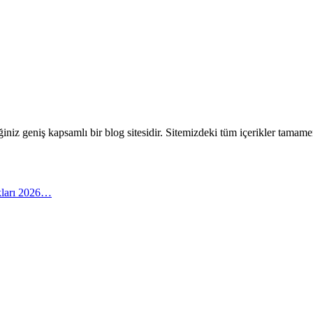
eceğiniz geniş kapsamlı bir blog sitesidir. Sitemizdeki tüm içerikler tam
arı 2026…