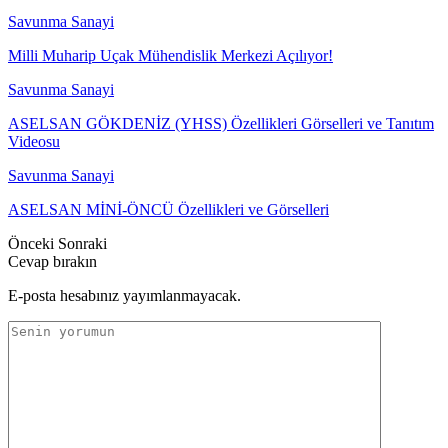
Savunma Sanayi
Milli Muharip Uçak Mühendislik Merkezi Açılıyor!
Savunma Sanayi
ASELSAN GÖKDENİZ (YHSS) Özellikleri Görselleri ve Tanıtım
Videosu
Savunma Sanayi
ASELSAN MİNİ-ÖNCÜ Özellikleri ve Görselleri
Önceki
Sonraki
Cevap bırakın
E-posta hesabınız yayımlanmayacak.