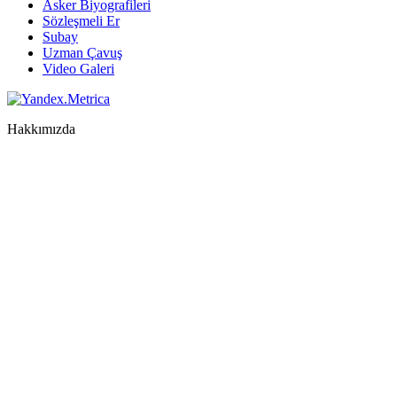
Asker Biyografileri
Sözleşmeli Er
Subay
Uzman Çavuş
Video Galeri
Hakkımızda