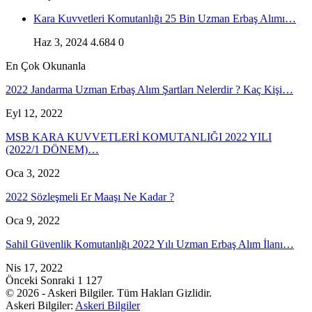
Kara Kuvvetleri Komutanlığı 25 Bin Uzman Erbaş Alımı…
Haz 3, 2024
4.684
0
En Çok Okunanla
2022 Jandarma Uzman Erbaş Alım Şartları Nelerdir ? Kaç Kişi…
Eyl 12, 2022
MSB KARA KUVVETLERİ KOMUTANLIĞI 2022 YILI
(2022/1 DÖNEM)…
Oca 3, 2022
2022 Sözleşmeli Er Maaşı Ne Kadar ?
Oca 9, 2022
Sahil Güvenlik Komutanlığı 2022 Yılı Uzman Erbaş Alım İlanı…
Nis 17, 2022
Önceki
Sonraki
1 127
© 2026 - Askeri Bilgiler. Tüm Hakları Gizlidir.
Askeri Bilgiler:
Askeri Bilgiler