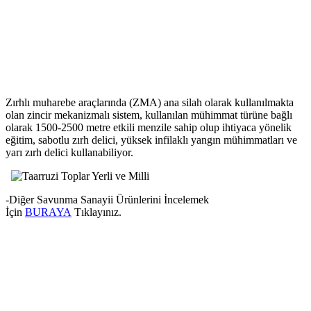
Zırhlı muharebe araçlarında (ZMA) ana silah olarak kullanılmakta
olan zincir mekanizmalı sistem, kullanılan mühimmat türüne bağlı
olarak 1500-2500 metre etkili menzile sahip olup ihtiyaca yönelik
eğitim, sabotlu zırh delici, yüksek infilaklı yangın mühimmatları ve
yarı zırh delici kullanabiliyor.
-Diğer Savunma Sanayii Ürünlerini İncelemek
İçin
BURAYA
Tıklayınız.