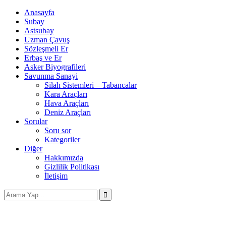
Anasayfa
Subay
Astsubay
Uzman Çavuş
Sözleşmeli Er
Erbaş ve Er
Asker Biyografileri
Savunma Sanayi
Silah Sistemleri – Tabancalar
Kara Araçları
Hava Araçları
Deniz Araçları
Sorular
Soru sor
Kategoriler
Diğer
Hakkımızda
Gizlilik Politikası
İletişim