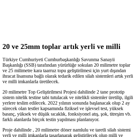
20 ve 25mm toplar artık yerli ve milli
Türkiye Cumhuriyeti Cumhurbaşkanlığı Savunma Sanayii
Başkanlığı (SSB) tarafından yürürlüğe sokulan 20 milimetre toplar
ve 25 milimetre kara taarruz topu geliştirilmesi için yurt dışından
ihracat lisansına bağlı olarak tedarik edilen silah sistemleri artık yerli
ve milli imkanlarla üretilecek.
20 milimetre Top Geliştirilmesi Projesi dahilinde 2 tane prototip
sistem nitelik testine tabi tutulacak ve nitelikli sistemler üretilip, ilgili
yerlere teslim edilecek. 2022 yılının sonunda başlanacak olup 2 ay
sürecek olan testler kapsamında fiziksel ve işlevsel test, yüksek
basınç, yüksek ve düşük sıcaklık, fonksiyonel atış, şok, titreşim vb.
farklı alanlarda birçok testin yapılması planlanıyor.
Proje dahilinde , 20 milimetre döner namlulu ve taretli silah sistemi
yerli ve milli imkanlarla tasarlanarak geliştirilecek olup milli ve