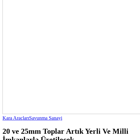
Kara Araçları
Savunma Sanayi
20 ve 25mm Toplar Artık Yerli Ve Milli
İmkanlarla Üretilecek