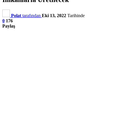
Polat
tarafından
Eki 13, 2022
Tarihinde
0
176
Paylaş