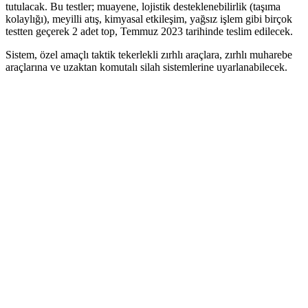
tutulacak. Bu testler; muayene, lojistik desteklenebilirlik (taşıma
kolaylığı), meyilli atış, kimyasal etkileşim, yağsız işlem gibi birçok
testten geçerek 2 adet top, Temmuz 2023 tarihinde teslim edilecek.
Sistem, özel amaçlı taktik tekerlekli zırhlı araçlara, zırhlı muharebe
araçlarına ve uzaktan komutalı silah sistemlerine uyarlanabilecek.