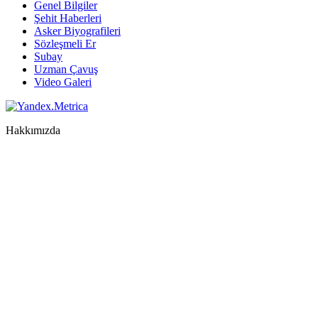
Genel Bilgiler
Şehit Haberleri
Asker Biyografileri
Sözleşmeli Er
Subay
Uzman Çavuş
Video Galeri
Hakkımızda