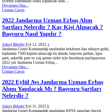
ücretini yatırdıktan sonra yapılacak olan…
Devamını Oku...
Uzman Çavuş
2022 Jandarma Uzman Erbaş Alım
Şartları Nelerdir ? Kaç Kişi Alınacak ?
Başvuru Nasıl Yapılır ?
Askeri Bilgiler
Eyl 12, 2022
1
Jandarma Genel Komutanlığı tarafından beklenen ilan nihayet geldi,
toplamda 7500 kişinin alınacağı bu ilanda, başvuru şartları, kpss
şartı, askerlik şartı ve yaş şartını sizler için hazırlayıp paylaşıyoruz.
2022 yılı Jandarma Uzman Erbaş…
Devamını Oku...
Uzman Çavuş
2022 Eylül Ayı Jandarma Uzman Erbaş
Alımı Yapılacak Mı ? Başvuru Şartları
Nelerdir ?
Askeri Bilgiler
Eyl 11, 2022
0
Jandarma Genel Komutanlığı tarafından KPSS sınavları öncesi