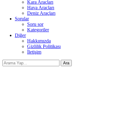
Kara Araçları
Hava Araçları
Deniz Araçları
Sorular
Soru sor
Kategoriler
Diğer
Hakkımızda
Gizlilik Politikası
İletişim