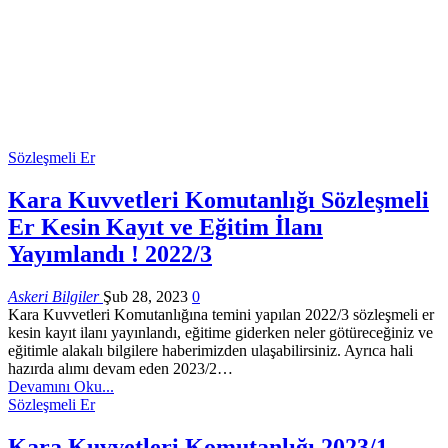
Sözleşmeli Er
Kara Kuvvetleri Komutanlığı Sözleşmeli
Er Kesin Kayıt ve Eğitim İlanı
Yayımlandı ! 2022/3
Askeri Bilgiler
Şub 28, 2023
0
Kara Kuvvetleri Komutanlığına temini yapılan 2022/3 sözleşmeli er
kesin kayıt ilanı yayınlandı, eğitime giderken neler götüreceğiniz ve
eğitimle alakalı bilgilere haberimizden ulaşabilirsiniz. Ayrıca hali
hazırda alımı devam eden 2023/2…
Devamını Oku...
Sözleşmeli Er
Kara Kuvvetleri Komutanlığı 2023/1