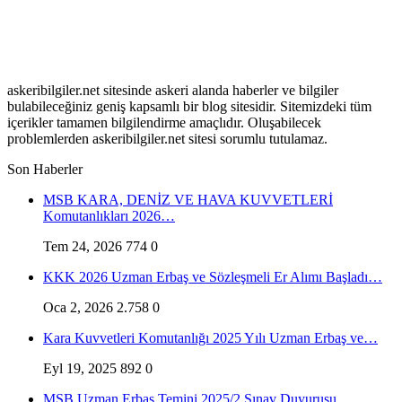
askeribilgiler.net sitesinde askeri alanda haberler ve bilgiler
bulabileceğiniz geniş kapsamlı bir blog sitesidir. Sitemizdeki tüm
içerikler tamamen bilgilendirme amaçlıdır. Oluşabilecek
problemlerden askeribilgiler.net sitesi sorumlu tutulamaz.
Son Haberler
MSB KARA, DENİZ VE HAVA KUVVETLERİ
Komutanlıkları 2026…
Tem 24, 2026
774
0
KKK 2026 Uzman Erbaş ve Sözleşmeli Er Alımı Başladı…
Oca 2, 2026
2.758
0
Kara Kuvvetleri Komutanlığı 2025 Yılı Uzman Erbaş ve…
Eyl 19, 2025
892
0
MSB Uzman Erbaş Temini 2025/2 Sınav Duyurusu…