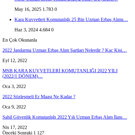
May 16, 2025
1.783
0
Kara Kuvvetleri Komutanlığı 25 Bin Uzman Erbaş Alımı…
Haz 3, 2024
4.684
0
En Çok Okunanla
2022 Jandarma Uzman Erbaş Alım Şartları Nelerdir ? Kaç Kişi…
Eyl 12, 2022
MSB KARA KUVVETLERİ KOMUTANLIĞI 2022 YILI
(2022/1 DÖNEM)…
Oca 3, 2022
2022 Sözleşmeli Er Maaşı Ne Kadar ?
Oca 9, 2022
Sahil Güvenlik Komutanlığı 2022 Yılı Uzman Erbaş Alım İlanı…
Nis 17, 2022
Önceki
Sonraki
1 127