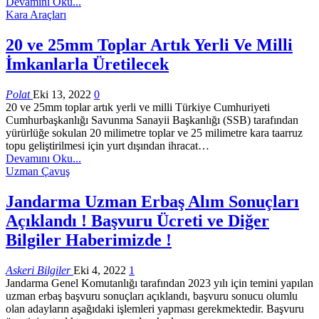
Devamını Oku...
Kara Araçları
20 ve 25mm Toplar Artık Yerli Ve Milli
İmkanlarla Üretilecek
Polat
Eki 13, 2022
0
20 ve 25mm toplar artık yerli ve milli Türkiye Cumhuriyeti
Cumhurbaşkanlığı Savunma Sanayii Başkanlığı (SSB) tarafından
yürürlüğe sokulan 20 milimetre toplar ve 25 milimetre kara taarruz
topu geliştirilmesi için yurt dışından ihracat…
Devamını Oku...
Uzman Çavuş
Jandarma Uzman Erbaş Alım Sonuçları
Açıklandı ! Başvuru Ücreti ve Diğer
Bilgiler Haberimizde !
Askeri Bilgiler
Eki 4, 2022
1
Jandarma Genel Komutanlığı tarafından 2023 yılı için temini yapılan
uzman erbaş başvuru sonuçları açıklandı, başvuru sonucu olumlu
olan adayların aşağıdaki işlemleri yapması gerekmektedir. Başvuru