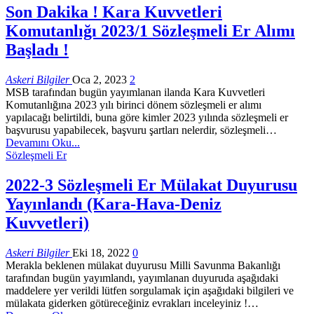
Son Dakika ! Kara Kuvvetleri
Komutanlığı 2023/1 Sözleşmeli Er Alımı
Başladı !
Askeri Bilgiler
Oca 2, 2023
2
MSB tarafından bugün yayımlanan ilanda Kara Kuvvetleri
Komutanlığına 2023 yılı birinci dönem sözleşmeli er alımı
yapılacağı belirtildi, buna göre kimler 2023 yılında sözleşmeli er
başvurusu yapabilecek, başvuru şartları nelerdir, sözleşmeli…
Devamını Oku...
Sözleşmeli Er
2022-3 Sözleşmeli Er Mülakat Duyurusu
Yayınlandı (Kara-Hava-Deniz
Kuvvetleri)
Askeri Bilgiler
Eki 18, 2022
0
Merakla beklenen mülakat duyurusu Milli Savunma Bakanlığı
tarafından bugün yayımlandı, yayımlanan duyuruda aşağıdaki
maddelere yer verildi lütfen sorgulamak için aşağıdaki bilgileri ve
mülakata giderken götüreceğiniz evrakları inceleyiniz !…