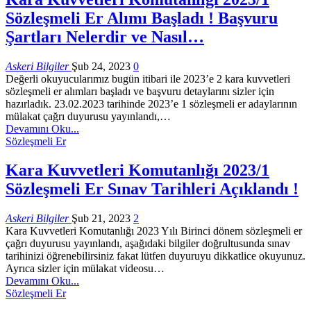
Sözleşmeli Er Alımı Başladı ! Başvuru
Şartları Nelerdir ve Nasıl…
Askeri Bilgiler
Şub 24, 2023
0
Değerli okuyucularımız bugün itibari ile 2023’e 2 kara kuvvetleri
sözleşmeli er alımları başladı ve başvuru detaylarını sizler için
hazırladık. 23.02.2023 tarihinde 2023’e 1 sözleşmeli er adaylarının
mülakat çağrı duyurusu yayınlandı,…
Devamını Oku...
Sözleşmeli Er
Kara Kuvvetleri Komutanlığı 2023/1
Sözleşmeli Er Sınav Tarihleri Açıklandı !
Askeri Bilgiler
Şub 21, 2023
2
Kara Kuvvetleri Komutanlığı 2023 Yılı Birinci dönem sözleşmeli er
çağrı duyurusu yayınlandı, aşağıdaki bilgiler doğrultusunda sınav
tarihinizi öğrenebilirsiniz fakat lütfen duyuruyu dikkatlice okuyunuz.
Ayrıca sizler için mülakat videosu…
Devamını Oku...
Sözleşmeli Er