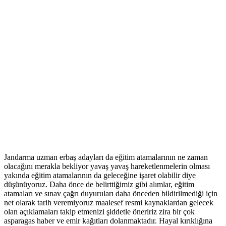
Jandarma uzman erbaş adayları da eğitim atamalarının ne zaman
olacağını merakla bekliyor yavaş yavaş hareketlenmelerin olması
yakında eğitim atamalarının da geleceğine işaret olabilir diye
düşünüyoruz. Daha önce de belirttiğimiz gibi alımlar, eğitim
atamaları ve sınav çağrı duyuruları daha önceden bildirilmediği için
net olarak tarih veremiyoruz maalesef resmi kaynaklardan gelecek
olan açıklamaları takip etmenizi şiddetle öneririz zira bir çok
asparagas haber ve emir kağıtları dolanmaktadır. Hayal kırıklığına