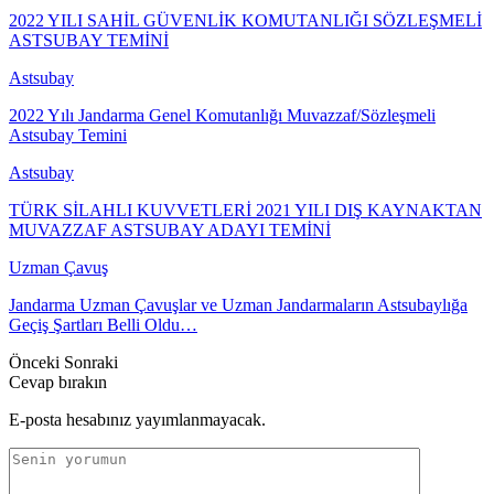
2022 YILI SAHİL GÜVENLİK KOMUTANLIĞI SÖZLEŞMELİ
ASTSUBAY TEMİNİ
Astsubay
2022 Yılı Jandarma Genel Komutanlığı Muvazzaf/Sözleşmeli
Astsubay Temini
Astsubay
TÜRK SİLAHLI KUVVETLERİ 2021 YILI DIŞ KAYNAKTAN
MUVAZZAF ASTSUBAY ADAYI TEMİNİ
Uzman Çavuş
Jandarma Uzman Çavuşlar ve Uzman Jandarmaların Astsubaylığa
Geçiş Şartları Belli Oldu…
Önceki
Sonraki
Cevap bırakın
E-posta hesabınız yayımlanmayacak.