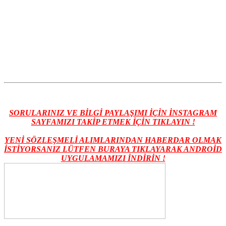
SORULARINIZ VE BİLGİ PAYLAŞIMI İÇİN İNSTAGRAM
SAYFAMIZI TAKİP ETMEK İÇİN TIKLAYIN !
YENİ SÖZLEŞMELİ ALIMLARINDAN HABERDAR OLMAK
İSTİYORSANIZ LÜTFEN BURAYA TIKLAYARAK ANDROİD
UYGULAMAMIZI İNDİRİN !