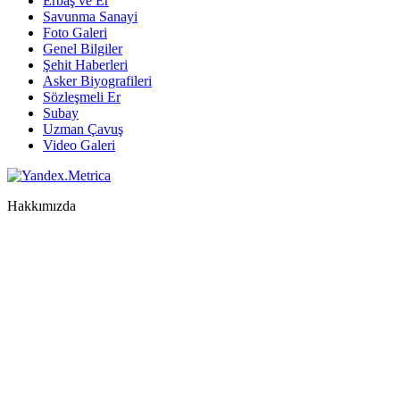
Erbaş ve Er
Savunma Sanayi
Foto Galeri
Genel Bilgiler
Şehit Haberleri
Asker Biyografileri
Sözleşmeli Er
Subay
Uzman Çavuş
Video Galeri
Hakkımızda