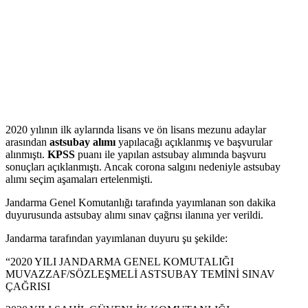
2020 yılının ilk aylarında lisans ve ön lisans mezunu adaylar
arasından
astsubay alımı
yapılacağı açıklanmış ve başvurular
alınmıştı.
KPSS
puanı ile yapılan astsubay alımında başvuru
sonuçları açıklanmıştı. Ancak corona salgını nedeniyle astsubay
alımı seçim aşamaları ertelenmişti.
Jandarma Genel Komutanlığı tarafında yayımlanan son dakika
duyurusunda astsubay alımı sınav çağrısı ilanına yer verildi.
Jandarma tarafından yayımlanan duyuru şu şekilde:
“2020 YILI JANDARMA GENEL KOMUTALIĞI
MUVAZZAF/SÖZLEŞMELİ ASTSUBAY TEMİNİ SINAV
ÇAĞRISI