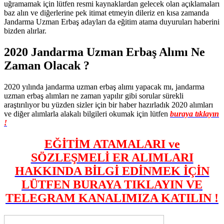
uğramamak için lütfen resmi kaynaklardan gelecek olan açıklamaları
baz alın ve diğerlerine pek itimat etmeyin dileriz en kısa zamanda
Jandarma Uzman Erbaş adayları da eğitim atama duyuruları haberini
bizden alırlar.
2020 Jandarma Uzman Erbaş Alımı Ne
Zaman Olacak ?
2020 yılında jandarma uzman erbaş alımı yapacak mı, jandarma
uzman erbaş alımları ne zaman yapılır gibi sorular sürekli
araştırılıyor bu yüzden sizler için bir haber hazırladık 2020 alımları
ve diğer alımlarla alakalı bilgileri okumak için lütfen
buraya tıklayın
!
EĞİTİM ATAMALARI ve
SÖZLEŞMELİ ER ALIMLARI
HAKKINDA BİLGİ EDİNMEK İÇİN
LÜTFEN BURAYA TIKLAYIN VE
TELEGRAM KANALIMIZA KATILIN !