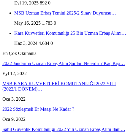
Eyl 19, 2025
892
0
MSB Uzman Erbaş Temini 2025/2 Sınav Duyurusu…
May 16, 2025
1.783
0
Kara Kuvvetleri Komutanlığı 25 Bin Uzman Erbaş Alımı…
Haz 3, 2024
4.684
0
En Çok Okunanla
2022 Jandarma Uzman Erbaş Alım Şartları Nelerdir ? Kaç Kişi…
Eyl 12, 2022
MSB KARA KUVVETLERİ KOMUTANLIĞI 2022 YILI
(2022/1 DÖNEM)…
Oca 3, 2022
2022 Sözleşmeli Er Maaşı Ne Kadar ?
Oca 9, 2022
Sahil Güvenlik Komutanlığı 2022 Yılı Uzman Erbaş Alım İlanı…