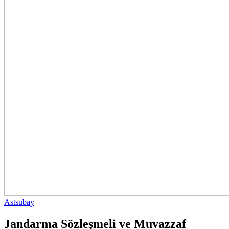
Astsubay
Jandarma Sözleşmeli ve Muvazzaf