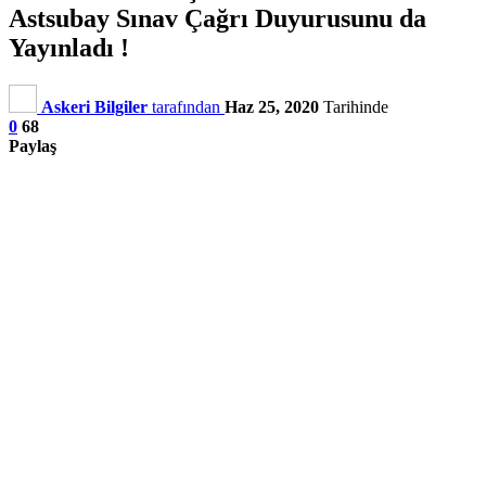
Astsubay Sınav Çağrı Duyurusunu da
Yayınladı !
Askeri Bilgiler
tarafından
Haz 25, 2020
Tarihinde
0
68
Paylaş