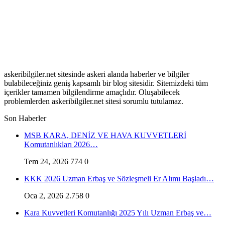
askeribilgiler.net sitesinde askeri alanda haberler ve bilgiler
bulabileceğiniz geniş kapsamlı bir blog sitesidir. Sitemizdeki tüm
içerikler tamamen bilgilendirme amaçlıdır. Oluşabilecek
problemlerden askeribilgiler.net sitesi sorumlu tutulamaz.
Son Haberler
MSB KARA, DENİZ VE HAVA KUVVETLERİ
Komutanlıkları 2026…
Tem 24, 2026
774
0
KKK 2026 Uzman Erbaş ve Sözleşmeli Er Alımı Başladı…
Oca 2, 2026
2.758
0
Kara Kuvvetleri Komutanlığı 2025 Yılı Uzman Erbaş ve…