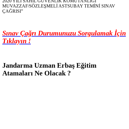
2020 YILI SAHİL GÜVENLİK KOMUTANLIĞI
MUVAZZAF/SÖZLEŞMELİ ASTSUBAY TEMİNİ SINAV
ÇAĞRISI”
Sınav Çağrı Durumunuzu Sorgulamak İçin
Tıklayın !
Jandarma Uzman Erbaş Eğitim
Atamaları Ne Olacak ?